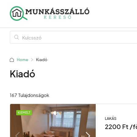
Home
Kiadó
Kiadó
167 Tulajdonságok
KIEMELT
LAKÁS
2200 Ft /