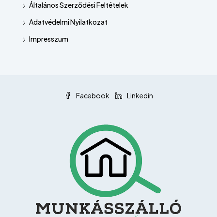
Általános Szerződési Feltételek
Adatvédelmi Nyilatkozat
Impresszum
Facebook
Linkedin