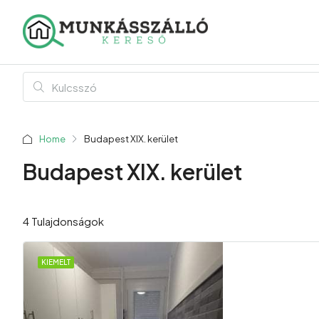
Home
Budapest XIX. kerület
Budapest XIX. kerület
4 Tulajdonságok
KIEMELT