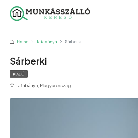
Home
Tatabánya
Sárberki
Sárberki
KIADÓ
Tatabánya, Magyarország