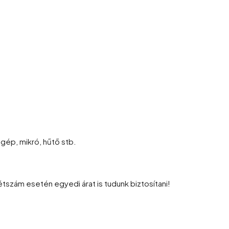
gép, mikró, hűtő stb.
étszám esetén egyedi árat is tudunk biztosítani!