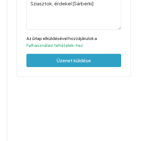
Az űrlap elküldésével hozzájárulok a
Felhasználási feltételek-hez
Üzenet küldése