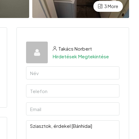
3 More
Takács Norbert
Hirdetések Megtekintése