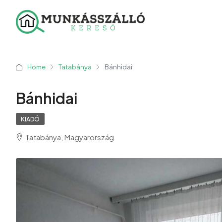
Home
Tatabánya
Bánhidai
Bánhidai
KIADÓ
Tatabánya, Magyarország