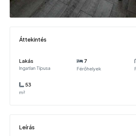
Áttekintés
Lakás
7
Ingatlan Típusa
Férőhelyek
53
m²
Leírás