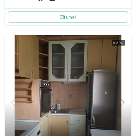
Email
KIADÓ