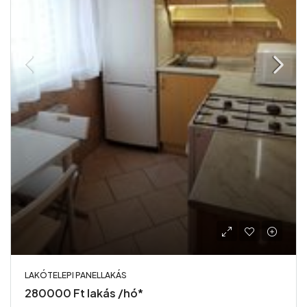
LAKÓTELEPI PANELLAKÁS
280000 Ft lakás /hó*