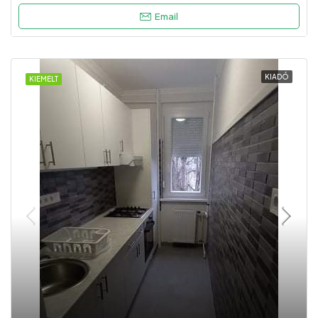
Email
KIADÓ
KIEMELT