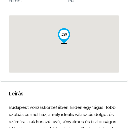
Fürdők
m²
Leírás
Budapest vonzáskörzetében, Érden egy tágas, több
szobás családi ház, amely ideális választás dolgozók
számára, akik hosszú távú, kényelmes és biztonságos