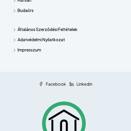
Budaörs
Általános Szerződési Feltételek
Adatvédelmi Nyilatkozat
Impresszum
Facebook
Linkedin