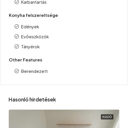
Karbantartás
Konyha felszereltsége
Edények
Evőeszközök
Tányérok
Other Features
Berendezett
Hasonló hirdetések
KIADÓ