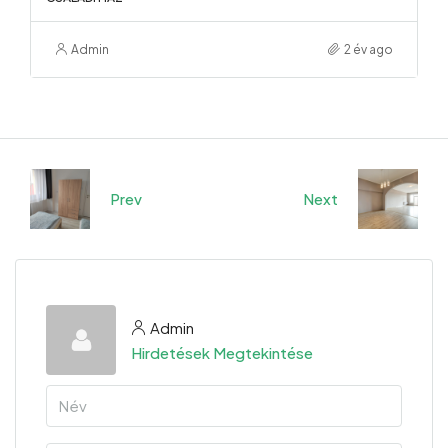
Admin
2 év ago
Prev
Next
Admin
Hirdetések Megtekintése