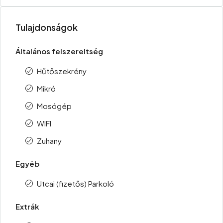
Tulajdonságok
Általános felszereltség
Hűtőszekrény
Mikró
Mosógép
WIFI
Zuhany
Egyéb
Utcai (fizetős) Parkoló
Extrák