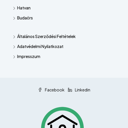
Hatvan
Budaörs
Általános Szerződési Feltételek
Adatvédelmi Nyilatkozat
Impresszum
Facebook
Linkedin