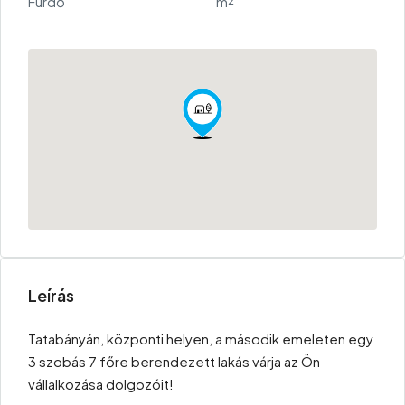
Fürdő
m²
Leírás
Tatabányán, központi helyen, a második emeleten egy
3 szobás 7 főre berendezett lakás várja az Ön
vállalkozása dolgozóit!