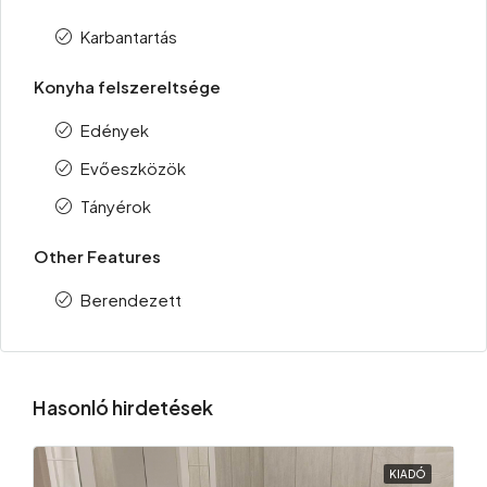
Karbantartás
Konyha felszereltsége
Edények
Evőeszközök
Tányérok
Other Features
Berendezett
Hasonló hirdetések
KIADÓ