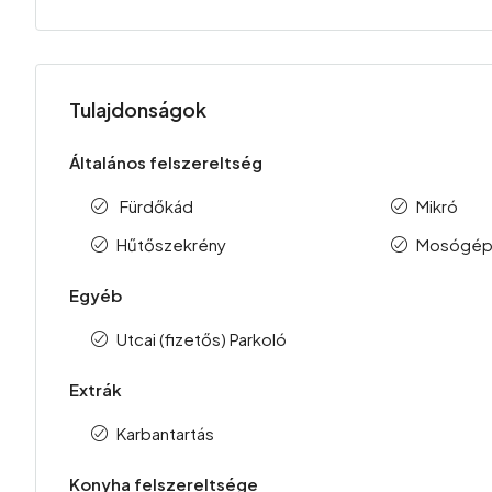
Tulajdonságok
Általános felszereltség
Fürdőkád
Mikró
Hűtőszekrény
Mosógé
Egyéb
Utcai (fizetős) Parkoló
Extrák
Karbantartás
Konyha felszereltsége