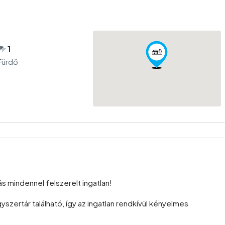
1
Fürdő
 mindennel felszerelt ingatlan!
zertár található, így az ingatlan rendkívül kényelmes