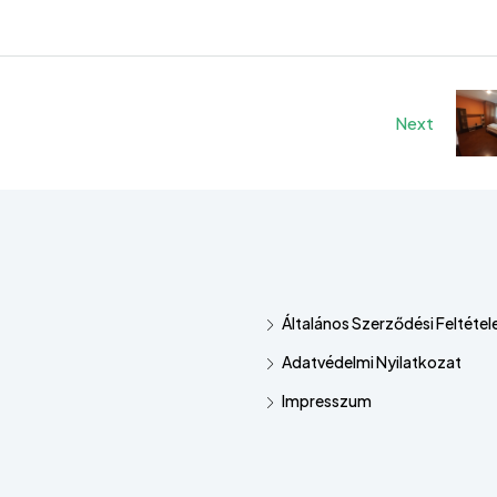
Next
Általános Szerződési Feltétel
Adatvédelmi Nyilatkozat
Impresszum