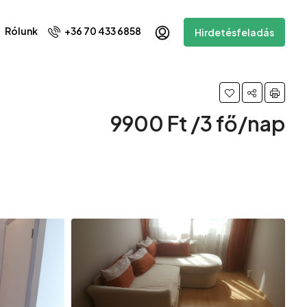
Rólunk
+36 70 433 6858
Hirdetésfeladás
9900 Ft /3 fő/nap