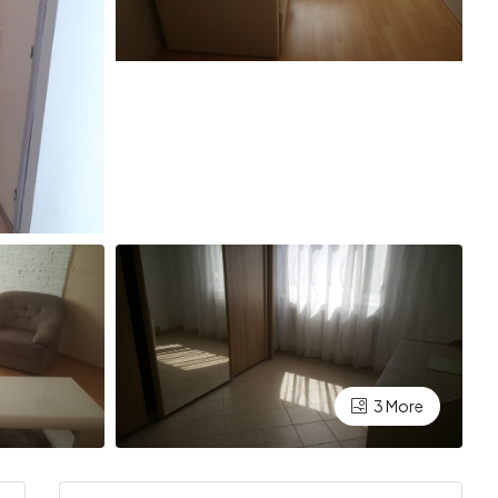
3 More