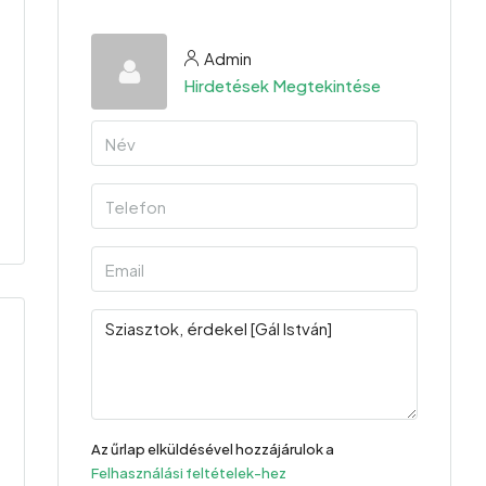
Admin
Hirdetések Megtekintése
Az űrlap elküldésével hozzájárulok a
Felhasználási feltételek-hez