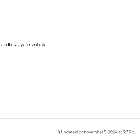
.
.
és 1 db 1ágyas szobák.
Updated on november 5, 2024 at 3:35 du.