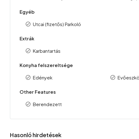
Egyéb
Utcai (fizetős) Parkoló
Extrák
Karbantartás
Konyha felszereltsége
Edények
Evőeszk
Other Features
Berendezett
Hasonló hirdetések