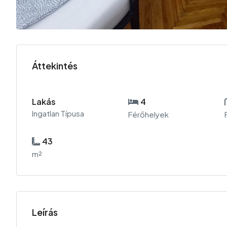
Áttekintés
Lakás
4
Ingatlan Típusa
Férőhelyek
43
m²
Leírás