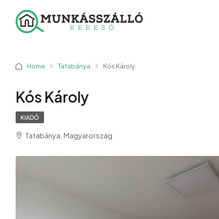
Home
Tatabánya
Kós Károly
Kós Károly
KIADÓ
Tatabánya, Magyarország