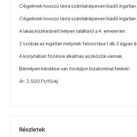
Cégeknek hosszú távra számlaképesen kiadó ingatlan
Cégeknek hosszú távra számlaképesen kiadó ingatlan
A lakás közkedvelt helyen található a 4. emeleten.
2 szobás az ingatlan melynek felosztása 1 db 3 ágyas 
A konyhában fözésre alkalmas eszközök vannak.
Bármilyen kérdése van forduljon bizalommal felénk!
Ár: 3.500 Ft/fő/éj
Részletek