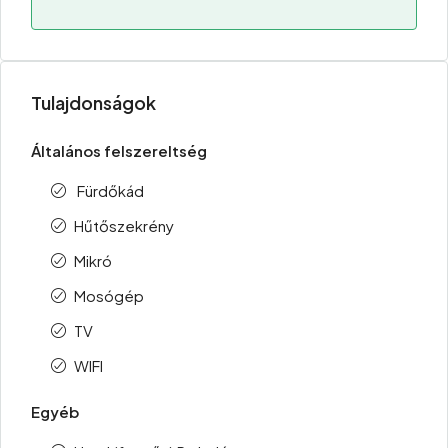
Tulajdonságok
Általános felszereltség
Fürdőkád
Hűtőszekrény
Mikró
Mosógép
TV
WIFI
Egyéb