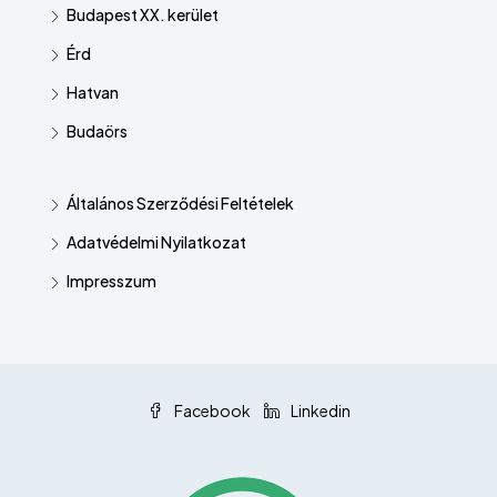
Budapest XX. kerület
Érd
Hatvan
Budaörs
Általános Szerződési Feltételek
Adatvédelmi Nyilatkozat
Impresszum
Facebook
Linkedin