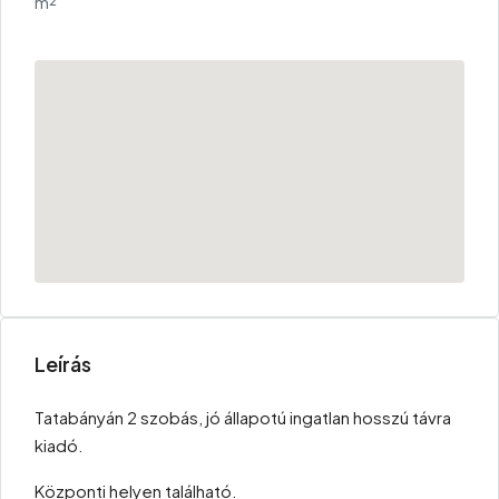
m²
Leírás
Tatabányán 2 szobás, jó állapotú ingatlan hosszú távra
kiadó.
Központi helyen található.