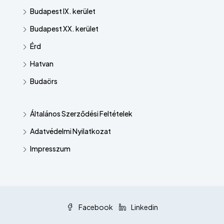
Budapest IX. kerület
Budapest XX. kerület
Érd
Hatvan
Budaörs
Általános Szerződési Feltételek
Adatvédelmi Nyilatkozat
Impresszum
Facebook
Linkedin