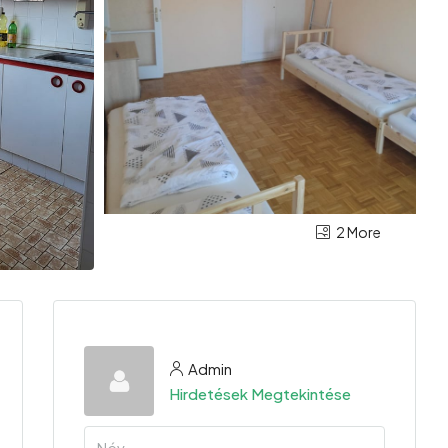
2 More
Admin
Hirdetések Megtekintése