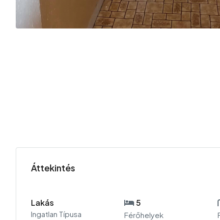
Áttekintés
Lakás
5
Ingatlan Típusa
Férőhelyek