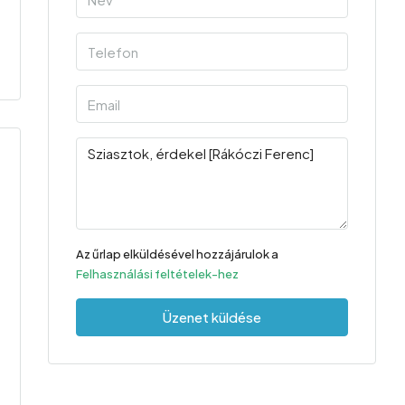
Az űrlap elküldésével hozzájárulok a
Felhasználási feltételek-hez
Üzenet küldése