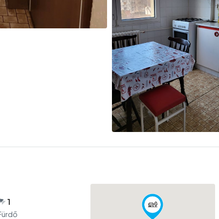
1
Fürdő