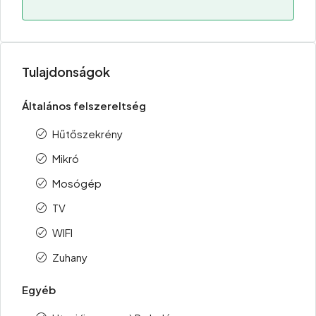
Tulajdonságok
Általános felszereltség
Hűtőszekrény
Mikró
Mosógép
TV
WIFI
Zuhany
Egyéb