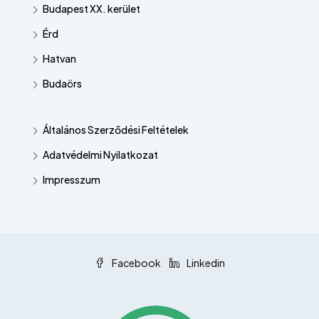
Budapest XX. kerület
Érd
Hatvan
Budaörs
Általános Szerződési Feltételek
Adatvédelmi Nyilatkozat
Impresszum
Facebook
Linkedin