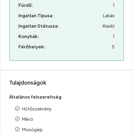
Fürdő:
1
Ingatlan Típusa:
Lakás
Ingatlan Státusza:
Kiadó
Konyhák:
1
Férőhelyek:
5
Tulajdonságok
Általános felszereltség
Hűtőszekrény
Mikró
Mosógép