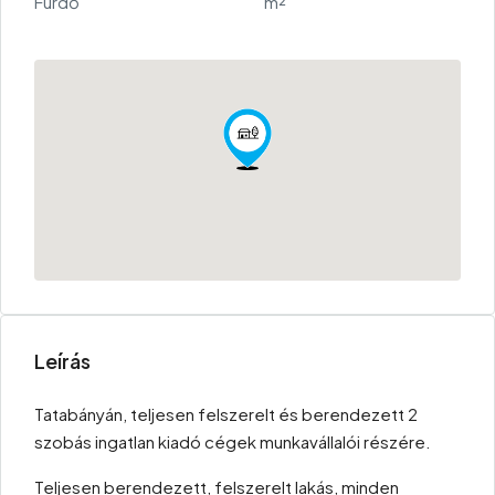
Fürdő
m²
Leírás
Tatabányán, teljesen felszerelt és berendezett 2
szobás ingatlan kiadó cégek munkavállalói részére.
Teljesen berendezett, felszerelt lakás, minden