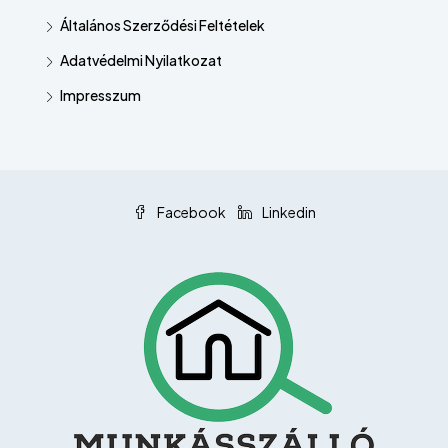
Általános Szerződési Feltételek
Adatvédelmi Nyilatkozat
Impresszum
Facebook
Linkedin