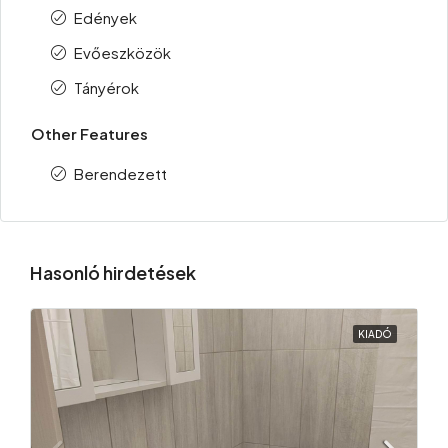
Edények
Evőeszközök
Tányérok
Other Features
Berendezett
Hasonló hirdetések
KIADÓ