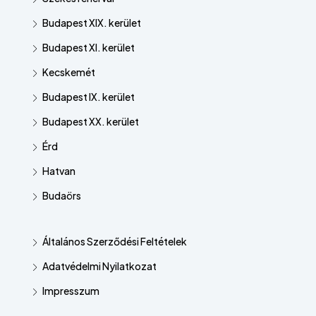
Budapest XIX. kerület
Budapest XI. kerület
Kecskemét
Budapest IX. kerület
Budapest XX. kerület
Érd
Hatvan
Budaörs
Általános Szerződési Feltételek
Adatvédelmi Nyilatkozat
Impresszum