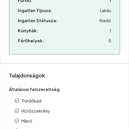
Fürdő:
1
Ingatlan Típusa:
Lakás
Ingatlan Státusza:
Kiadó
Konyhák:
1
Férőhelyek:
5
Tulajdonságok
Általános felszereltség
Fürdőkád
Hűtőszekrény
Mikró