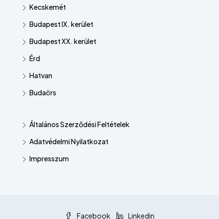
Kecskemét
Budapest IX. kerület
Budapest XX. kerület
Érd
Hatvan
Budaörs
Általános Szerződési Feltételek
Adatvédelmi Nyilatkozat
Impresszum
Facebook
Linkedin