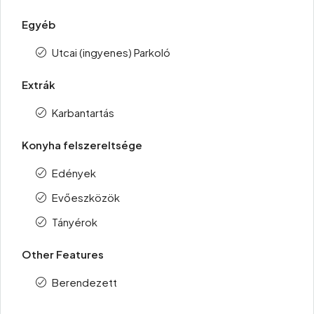
Egyéb
Utcai (ingyenes) Parkoló
Extrák
Karbantartás
Konyha felszereltsége
Edények
Evőeszközök
Tányérok
Other Features
Berendezett