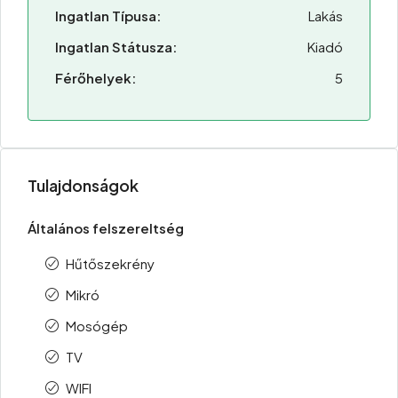
Ingatlan Típusa:
Lakás
Ingatlan Státusza:
Kiadó
Férőhelyek:
5
Tulajdonságok
Általános felszereltség
Hűtőszekrény
Mikró
Mosógép
TV
WIFI