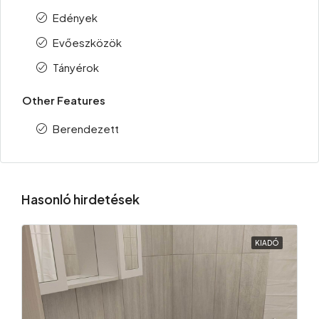
Edények
Evőeszközök
Tányérok
Other Features
Berendezett
Hasonló hirdetések
KIADÓ