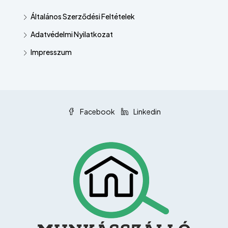
Általános Szerződési Feltételek
Adatvédelmi Nyilatkozat
Impresszum
Facebook
Linkedin