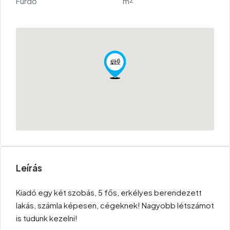
Fürdő
m²
Leírás
Kiadó egy két szobás, 5 fős, erkélyes berendezett
lakás, számla képesen, cégeknek! Nagyobb létszámot
is tudunk kezelni!