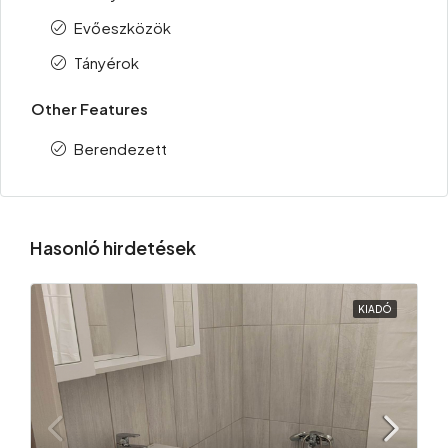
Evőeszközök
Tányérok
Other Features
Berendezett
Hasonló hirdetések
KIADÓ