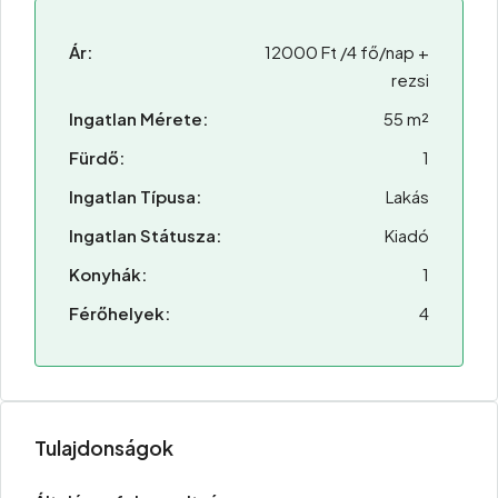
Ár:
12000 Ft /4 fő/nap +
rezsi
Ingatlan Mérete:
55 m²
Fürdő:
1
Ingatlan Típusa:
Lakás
Ingatlan Státusza:
Kiadó
Konyhák:
1
Férőhelyek:
4
Tulajdonságok