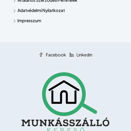
Adatvédelmi Nyilatkozat
Impresszum
Facebook
Linkedin