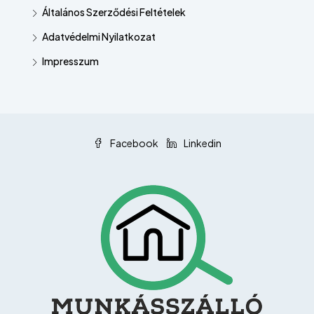
Általános Szerződési Feltételek
Adatvédelmi Nyilatkozat
Impresszum
Facebook
Linkedin