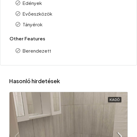
Edények
Evőeszközök
Tányérok
Other Features
Berendezett
Hasonló hirdetések
KIADÓ