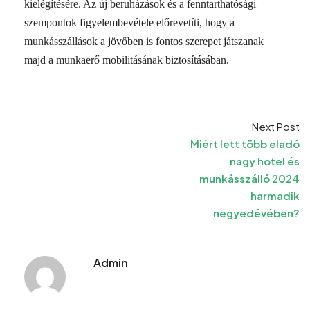
kielégítésére. Az új beruházások és a fenntarthatósági
szempontok figyelembevétele előrevetíti, hogy a
munkásszállások a jövőben is fontos szerepet játszanak
majd a munkaerő mobilitásának biztosításában.
Next Post
Miért lett több eladó
nagy hotel és
munkásszálló 2024
harmadik
negyedévében?
Admin