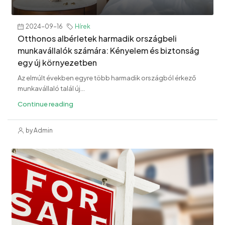
2024-09-16
Hírek
Otthonos albérletek harmadik országbeli
munkavállalók számára: Kényelem és biztonság
egy új környezetben
Az elmúlt években egyre több harmadik országból érkező
munkavállaló talál új...
Continue reading
by Admin