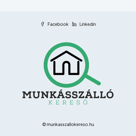
Facebook
Linkedin
© munkasszallokereso.hu