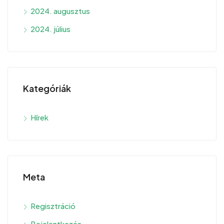
2024. augusztus
2024. július
Kategóriák
Hírek
Meta
Regisztráció
Bejelentkezés