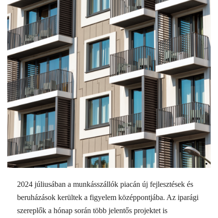
2024 júliusában a munkásszállók piacán új fejlesztések és
beruházások kerültek a figyelem középpontjába. Az iparági
szereplők a hónap során több jelentős projektet is