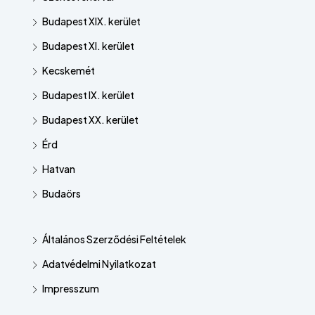
Budapest XIX. kerület
Budapest XI. kerület
Kecskemét
Budapest IX. kerület
Budapest XX. kerület
Érd
Hatvan
Budaörs
Általános Szerződési Feltételek
Adatvédelmi Nyilatkozat
Impresszum