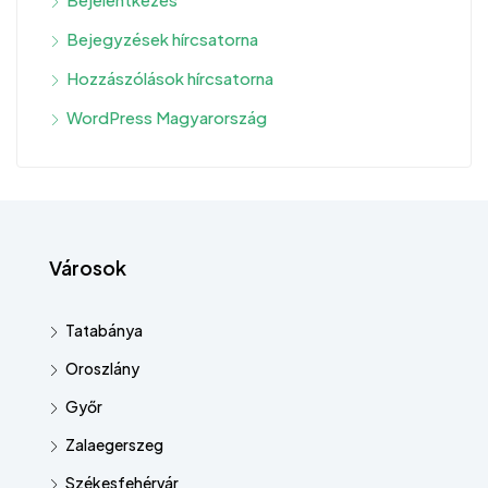
Bejegyzések hírcsatorna
Hozzászólások hírcsatorna
WordPress Magyarország
Városok
Tatabánya
Oroszlány
Győr
Zalaegerszeg
Székesfehérvár